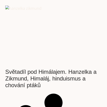
Světadíl pod Himálajem. Hanzelka a
Zikmund, Himaláj, hinduismus a
chování ptáků