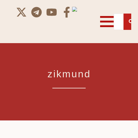
zikmund