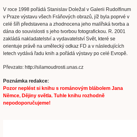
V roce 1998 pořádá Stanislav Doležal v Galerii Rudolfinum
v Praze výstavu všech Fráňových obrazů, jíž byla poprvé v
celé šíři představena a zhodnocena jeho malířská tvorba a
dána do souvislosti s jeho tvorbou fotografickou. R. 2001
zakládá nakladatelství a vydavatelství Svět, které se
orientuje právě na umělecký odkaz FD a v následujících
letech vydává řadu knih a pořádá výstavy po celé Evropě.
Převzato: http://silamoudrosti.unas.cz
Poznámka redakce:
Pozor neplést si knihu s románovým blábolem Jana
Němce, Dějiny světla. Tuhle knihu rozhodně
nepodoporučujeme!