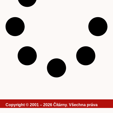
Copyright © 2001 – 2026 Čítárny. Všechna práva
vyhrazena. Existujeme 25 let!