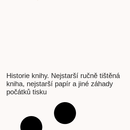
Historie knihy. Nejstarší ručně tištěná
kniha, nejstarší papír a jiné záhady
počátků tisku