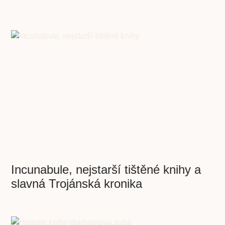
Incunabule, nejstarší tištěné knihy a
slavná Trojánská kronika