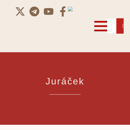
Juráček