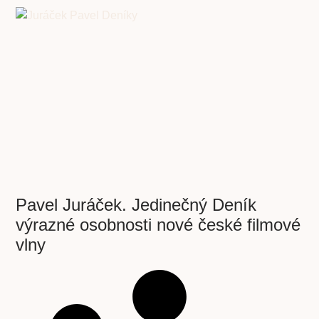
Pavel Juráček. Jedinečný Deník
výrazné osobnosti nové české filmové
vlny