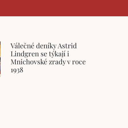
Válečné deníky Astrid
Lindgren se týkají i
Mnichovské zrady v roce
1938