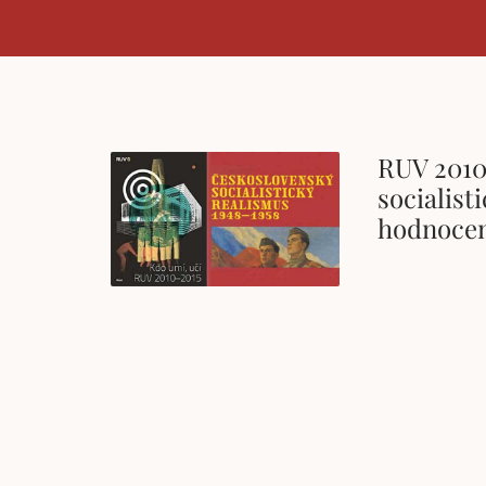
RUV 2010 
socialist
hodnocen