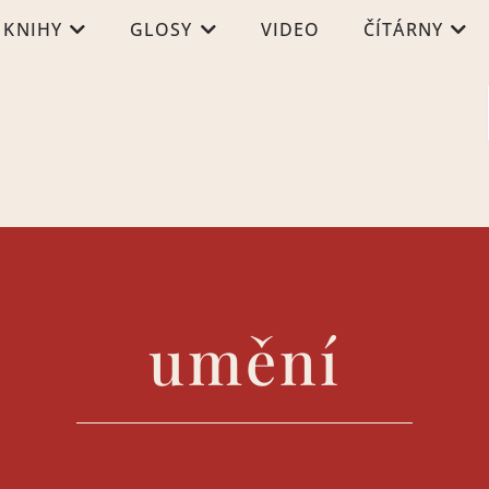
KNIHY
GLOSY
VIDEO
ČÍTÁRNY
umění