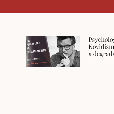
Psycholog
Kovidism
a degrad