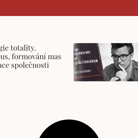
ie totality.
us, formování mas
ace společnosti