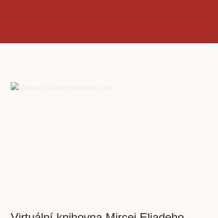
Virtuální knihovna Mircei Eliadeho.