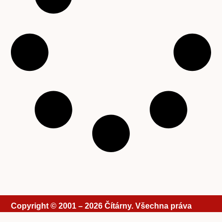
Copyright © 2001 – 2026 Čítárny. Všechna práva
vyhrazena. Existujeme 25 let!