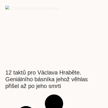
12 taktů pro Václava Hraběte.
Geniálního básníka jehož věhlas
přišel až po jeho smrti