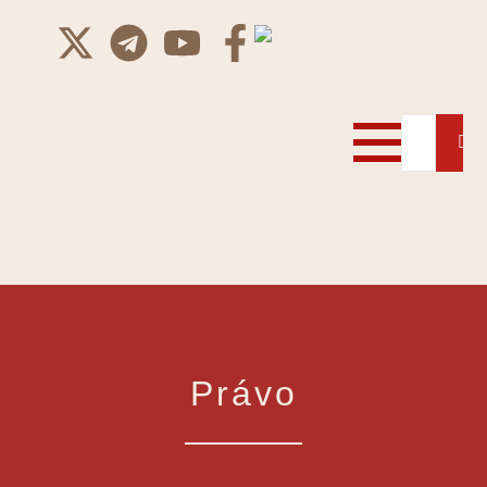
Právo