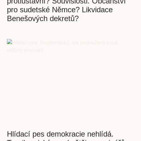
protiústavní? Souvislosti. Občanství
pro sudetské Němce? Likvidace
Benešových dekretů?
Hlídací pes demokracie nehlídá.