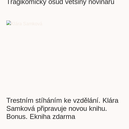
Tragikomický osud většiny novinářů
Trestním stíháním ke vzdělání. Klára
Samková připravuje novou knihu.
Bonus. Ekniha zdarma