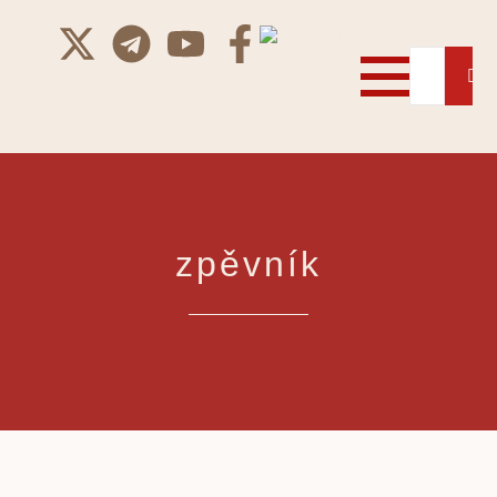
zpěvník