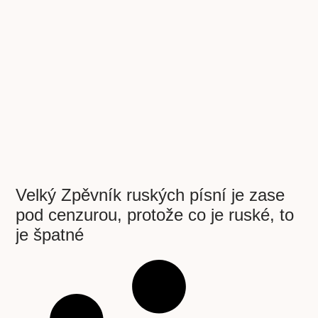
Velký Zpěvník ruských písní je zase
pod cenzurou, protože co je ruské, to
je špatné