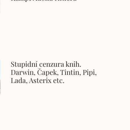
Stupidní cenzura knih.
Darwin, Čapek, Tintin, Pipi,
Lada, Asterix etc.