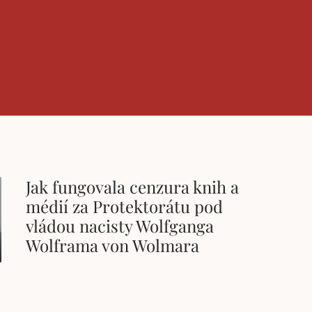
Jak fungovala cenzura knih a
médií za Protektorátu pod
vládou nacisty Wolfganga
Wolframa von Wolmara