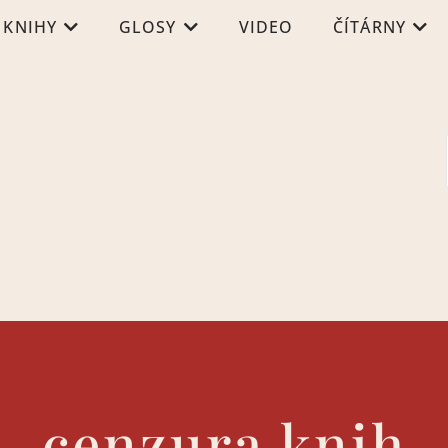
KNIHY
GLOSY
VIDEO
ČÍTÁRNY
cenzura knih