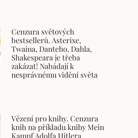
Cenzura světových
bestsellerů. Asterixe,
Twaina, Danteho, Dahla,
Shakespeara je třeba
zakázat! Nabádají k
nesprávnému vidění světa
Vězení pro knihy. Cenzura
knih na příkladu knihy Mein
Kampf Adolfa Hitlera