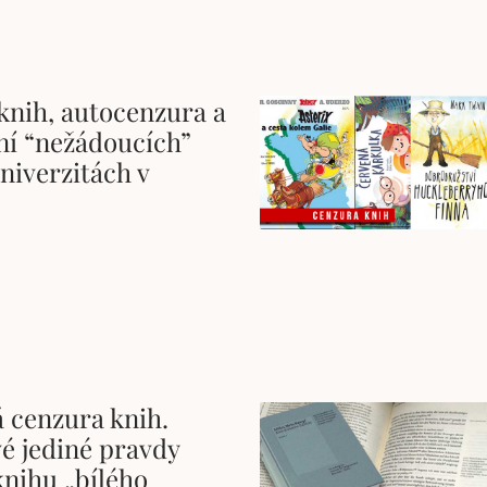
knih, autocenzura a
ní “nežádoucích”
niverzitách v
 cenzura knih.
é jediné pravdy
knihu „bílého