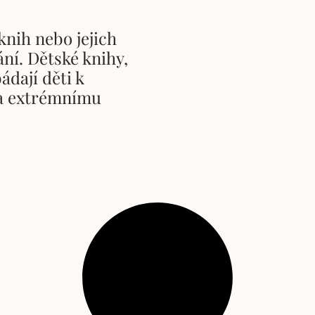
nih nebo jejich
ní. Dětské knihy,
ádají děti k
a extrémnímu