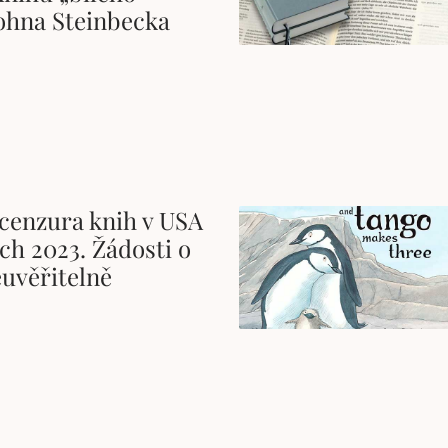
Johna Steinbecka
 cenzura knih v USA
ch 2023. Žádosti o
euvěřitelně