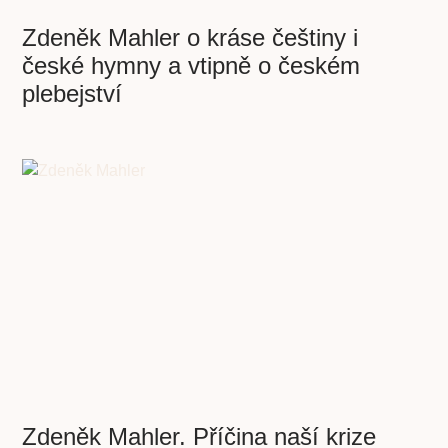
Zdeněk Mahler o kráse češtiny i
české hymny a vtipně o českém
plebejství
Zdeněk Mahler. Příčina naší krize