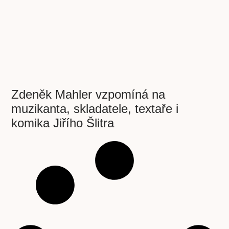
Zdeněk Mahler vzpomíná na
muzikanta, skladatele, textaře i
komika Jiřího Šlitra