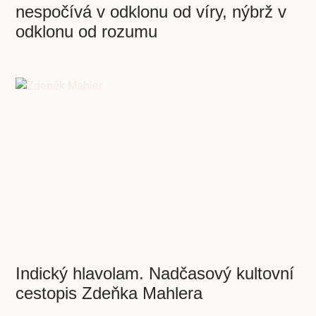
nespočívá v odklonu od víry, nýbrž v
odklonu od rozumu
Indický hlavolam. Nadčasový kultovní
cestopis Zdeňka Mahlera