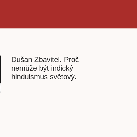
Dušan Zbavitel. Proč
nemůže být indický
hinduismus světový.