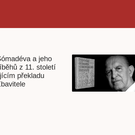
Sómadéva a jeho
běhů z 11. století
jícím překladu
bavitele