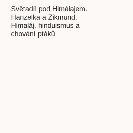
Světadíl pod Himálajem.
Hanzelka a Zikmund,
Himaláj, hinduismus a
chování ptáků