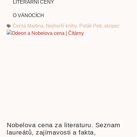
LITERÁRNÍ CENY
O VÁNOCÍCH
Černá Martina
,
Nejhorší knihy
,
Polák Petr
,
skripec
Nobelova cena za literaturu. Seznam
laureátů, zajímavosti a fakta,