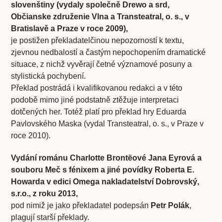
slovenštiny (vydaly společně Drewo a srd,
Občianske združenie Vlna a Transteatral, o. s., v
Bratislavě a Praze v roce 2009),
je postižen překladatelčinou nepozorností k textu,
zjevnou nedbalostí a častým nepochopením dramatické
situace, z nichž vyvěrají četné významové posuny a
stylistická pochybení.
Překlad postrádá i kvalifikovanou redakci a v této
podobě mimo jiné podstatně ztěžuje interpretaci
dotčených her. Totéž platí pro překlad hry Eduarda
Pavlovského Maska (vydal Transteatral, o. s., v Praze v
roce 2010).
Vydání románu Charlotte Brontëové Jana Eyrová a
souboru Meč s fénixem a jiné povídky Roberta E.
Howarda v edici Omega nakladatelství Dobrovský,
s.r.o., z roku 2013,
pod nimiž je jako překladatel podepsán
Petr Polák
,
plagují starší překlady.