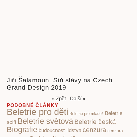
Jiří Šalamoun. Síň slávy na Czech
Grand Design 2019
« Zpět
Další »
PODOBNÉ ČLÁNKY
Beletrie pro děti
Beletrie
Beletrie pro mládež
Beletrie světová
Beletrie česká
scifi
Biografie
cenzura
budoucnost lidstva
cenzura