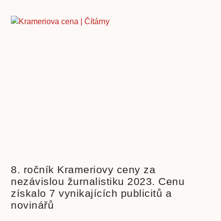
8. ročník Krameriovy ceny za
nezávislou žurnalistiku 2023. Cenu
získalo 7 vynikajících publicitů a
novinářů