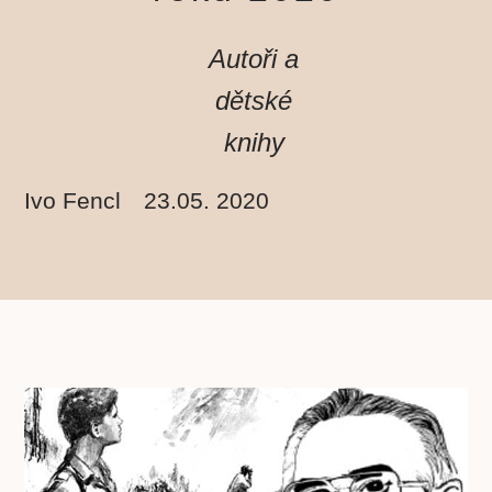
Autoři a
dětské
knihy
Ivo Fencl
23.05. 2020