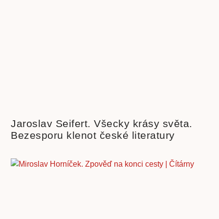
Jaroslav Seifert. Všecky krásy světa.
Bezesporu klenot české literatury