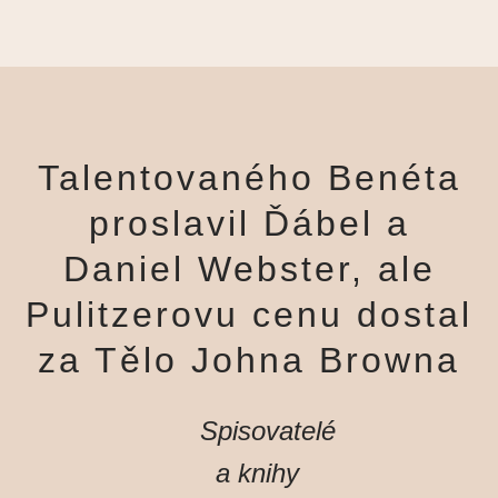
Talentovaného Benéta
proslavil Ďábel a
Daniel Webster, ale
Pulitzerovu cenu dostal
za Tělo Johna Browna
Spisovatelé
a knihy