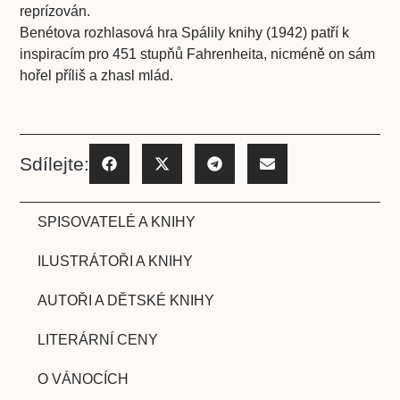
reprízován.
Benétova rozhlasová hra Spálily knihy (1942) patří k
inspiracím pro 451 stupňů Fahrenheita, nicméně on sám
hořel příliš a zhasl mlád.
Sdílejte:
SPISOVATELÉ A KNIHY
ILUSTRÁTOŘI A KNIHY
AUTOŘI A DĚTSKÉ KNIHY
LITERÁRNÍ CENY
O VÁNOCÍCH