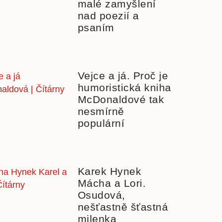
malé zamyšlení
nad poezií a
psaním
Vejce a já. Proč je
humoristická kniha
McDonaldové tak
nesmírně
populární
Karek Hynek
Mácha a Lori.
Osudová,
nešťastně šťastná
milenka