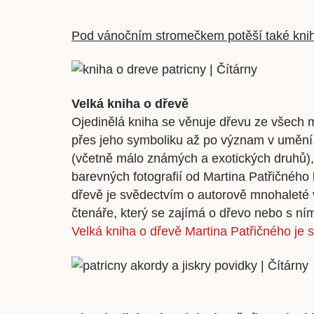
Pod vánočním stromečkem potěší také knih
Velká kniha o dřevě
Ojedinělá kniha se věnuje dřevu ze všech 
přes jeho symboliku až po význam v umění.
(včetně málo známých a exotických druhů),
barevných fotografií od Martina Patřičného
dřevě je svědectvím o autorově mnohaleté 
čtenáře, který se zajímá o dřevo nebo s ním
Velká kniha o dřevě Martina Patřičného je 