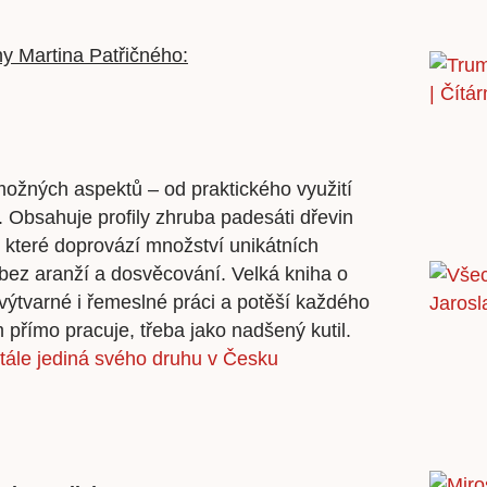
y Martina Patřičného:
možných aspektů – od praktického využití
 Obsahuje profily zhruba padesáti dřevin
 které doprovází množství unikátních
 bez aranží a dosvěcování. Velká kniha o
výtvarné i řemeslné práci a potěší každého
 přímo pracuje, třeba jako nadšený kutil.
stále jediná svého druhu v Česku