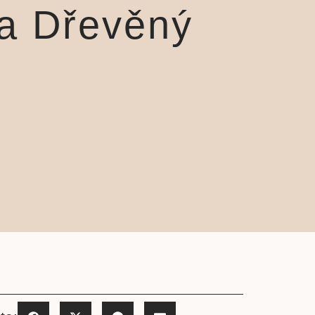
 a Dřevěný