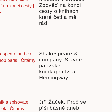
Zpověď na konci
cesty o knihách,
které četl a měl
rád
Shakespeare &
company. Slavné
pařížské
knihkupectví a
Hemingway
Jiří Žáček. Proč se
píši básně aneb