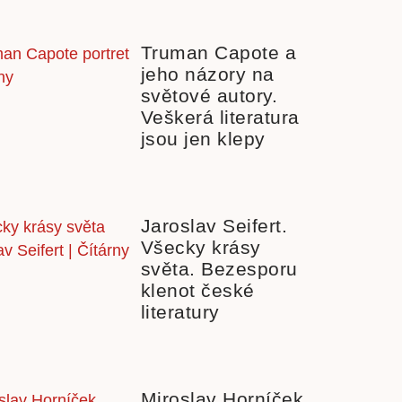
Truman Capote a
jeho názory na
světové autory.
Veškerá literatura
jsou jen klepy
Jaroslav Seifert.
Všecky krásy
světa. Bezesporu
klenot české
literatury
Miroslav Horníček.