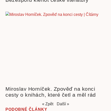
Miroslav Horníček. Zpověď na konci
cesty o knihách, které četl a měl rád
« Zpět
Další »
PODOBNÉ ČLÁNKY