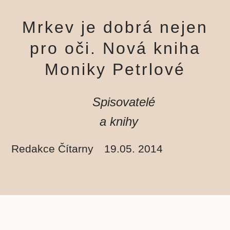
Mrkev je dobrá nejen
pro oči. Nová kniha
Moniky Petrlové
Spisovatelé
a knihy
Redakce Čítarny
19.05. 2014