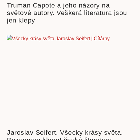
Truman Capote a jeho názory na
světové autory. Veškerá literatura jsou
jen klepy
Jaroslav Seifert. Všecky krásy světa.
Bezesporu klenot české literatury