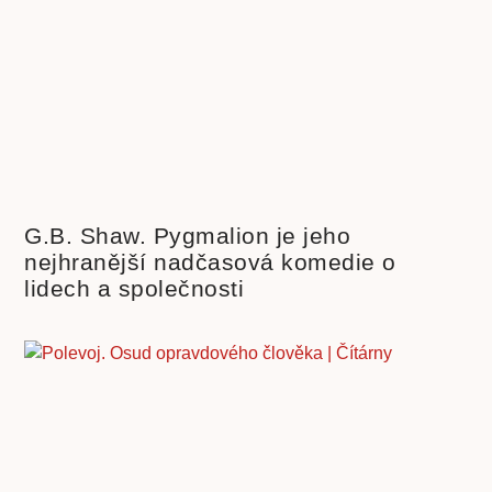
G.B. Shaw. Pygmalion je jeho
nejhranější nadčasová komedie o
lidech a společnosti