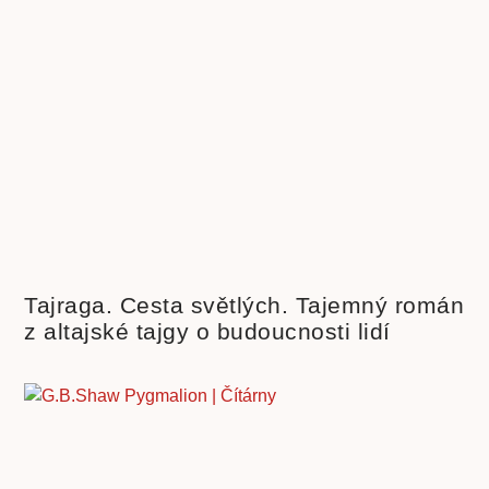
Tajraga. Cesta světlých. Tajemný román
z altajské tajgy o budoucnosti lidí