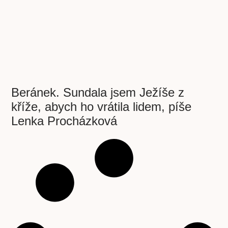
Beránek. Sundala jsem Ježíše z
kříže, abych ho vrátila lidem, píše
Lenka Procházková