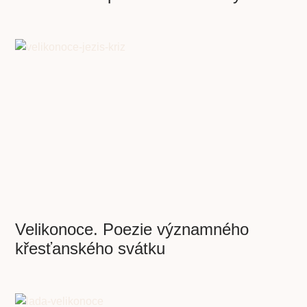
Velikonoce. Poezie významného
křesťanského svátku