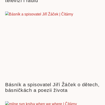
televizi i rádiu
Básník a spisovatel Jiří Žáček o dětech,
básničkách a poezii života