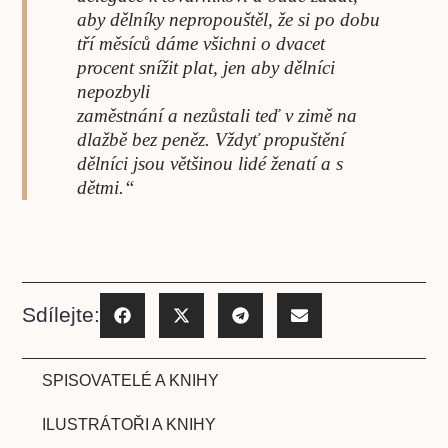
aby dělníky nepropouštěl, že si po dobu
tří měsíců dáme všichni o dvacet
procent snížit plat, jen aby dělníci
nepozbyli
zaměstnání a nezůstali teď v zimě na
dlažbě bez peněz. Vždyť propuštění
dělníci jsou většinou lidé ženatí a s
dětmi.“
Sdílejte:
SPISOVATELÉ A KNIHY
ILUSTRÁTOŘI A KNIHY