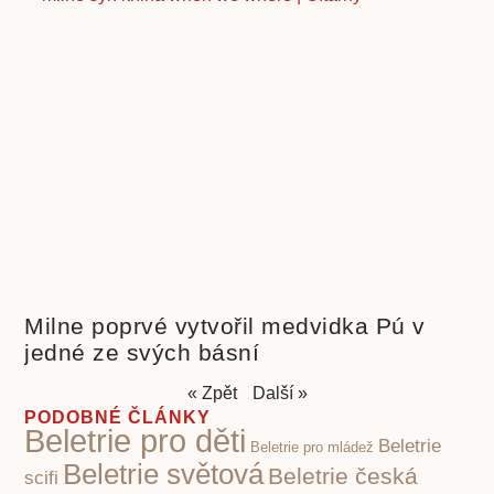
Milne poprvé vytvořil medvidka Pú v
jedné ze svých básní
« Zpět
Další »
PODOBNÉ ČLÁNKY
Beletrie pro děti
Beletrie
Beletrie pro mládež
Beletrie světová
Beletrie česká
scifi