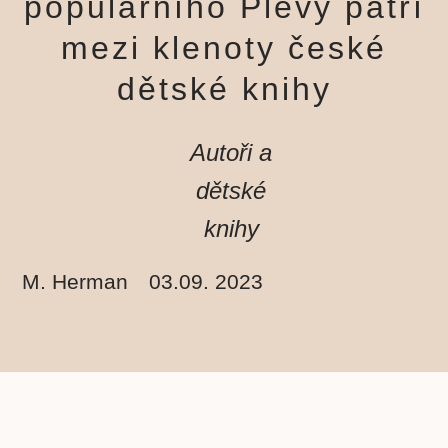
populárního Plevy patří
mezi klenoty české
dětské knihy
Autoři a
dětské
knihy
M. Herman
03.09. 2023