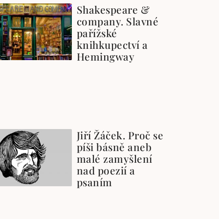
Shakespeare &
company. Slavné
pařížské
knihkupectví a
Hemingway
Jiří Žáček. Proč se
píši básně aneb
malé zamyšlení
nad poezií a
psaním