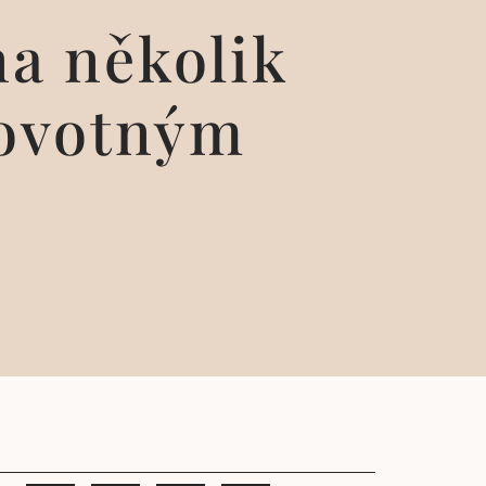
a několik
Novotným