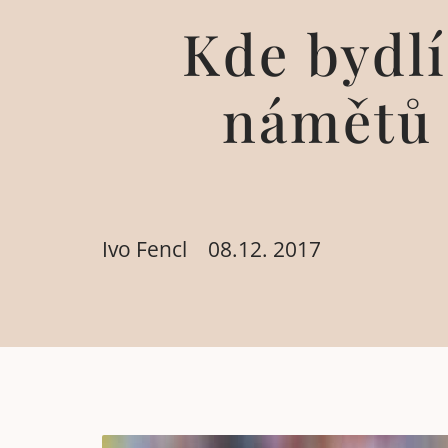
Kde bydl
námětů 
Ivo Fencl
08.12. 2017