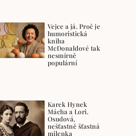
Vejce a já. Proč je
humoristická
kniha
McDonaldové tak
nesmírně
populární
Karek Hynek
Mácha a Lori.
Osudová,
nešťastně šťastná
milenka