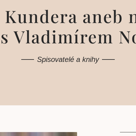
í Kundera aneb n
s Vladimírem 
Spisovatelé a knihy