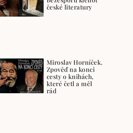
české literatury
Miroslav Horníček.
Zpověď na konci
cesty o knihách,
které četl a měl
rád