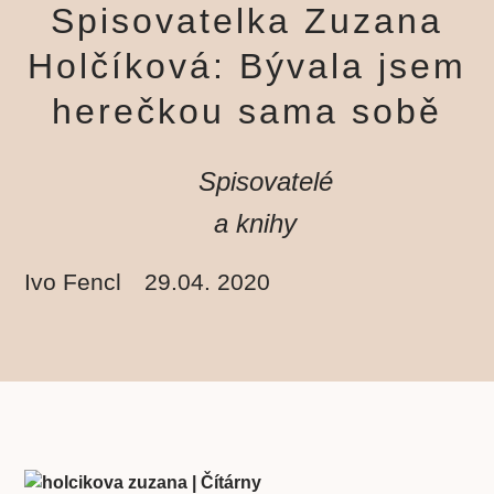
Spisovatelka Zuzana
Holčíková: Bývala jsem
herečkou sama sobě
Spisovatelé
a knihy
Ivo Fencl
29.04. 2020