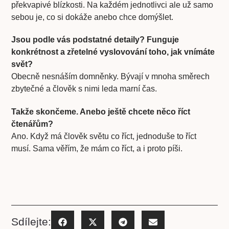
překvapivé blízkosti. Na každém jednotlivci ale už samo
sebou je, co si dokáže anebo chce domýšlet.
Jsou podle vás podstatné detaily? Funguje
konkrétnost a zřetelné vyslovování toho, jak vnímáte
svět?
Obecně nesnáším domněnky. Bývají v mnoha směrech
zbytečné a člověk s nimi leda marní čas.
Takže skončeme. Anebo ještě chcete něco říct
čtenářům?
Ano. Když má člověk světu co říct, jednoduše to říct
musí. Sama věřím, že mám co říct, a i proto píši.
Sdílejte: