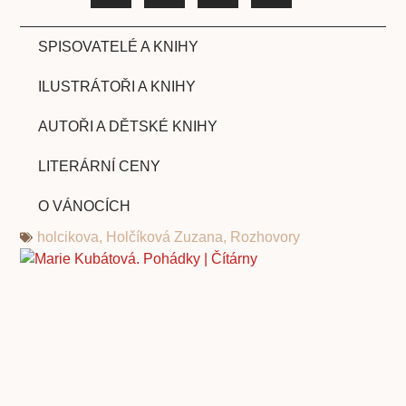
SPISOVATELÉ A KNIHY
ILUSTRÁTOŘI A KNIHY
AUTOŘI A DĚTSKÉ KNIHY
LITERÁRNÍ CENY
O VÁNOCÍCH
holcikova
,
Holčíková Zuzana
,
Rozhovory