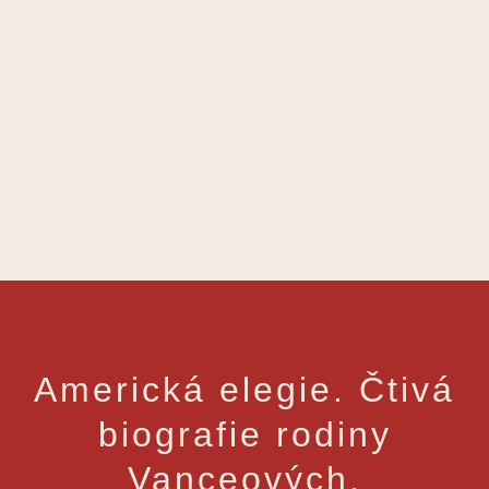
Americká elegie. Čtivá
biografie rodiny
Vanceových,