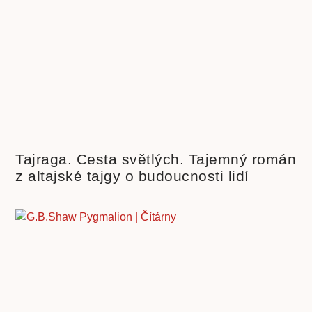
Tajraga. Cesta světlých. Tajemný román
z altajské tajgy o budoucnosti lidí