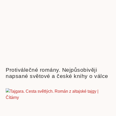
Protiválečné romány. Nejpůsobivěji
napsané světové a české knihy o válce