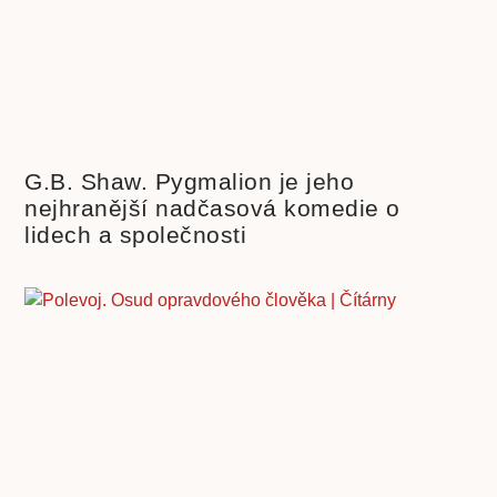
G.B. Shaw. Pygmalion je jeho
nejhranější nadčasová komedie o
lidech a společnosti