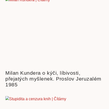
Milan Kundera o kýči, líbivosti,
přejatých myšlenek. Proslov Jeruzalém
1985