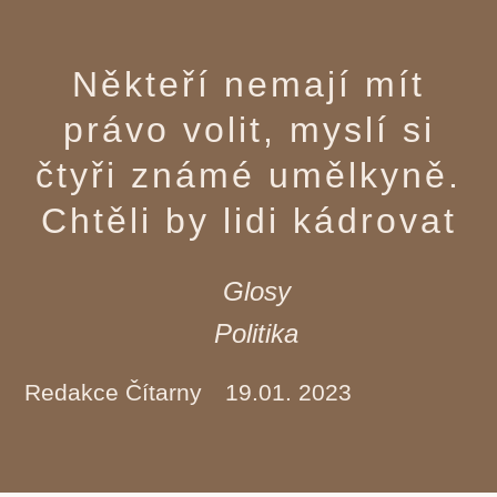
Někteří nemají mít
právo volit, myslí si
čtyři známé umělkyně.
Chtěli by lidi kádrovat
Glosy
Politika
Redakce Čítarny
19.01. 2023