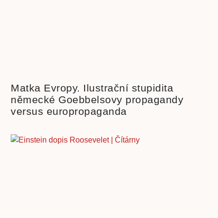
Matka Evropy. Ilustrační stupidita
německé Goebbelsovy propagandy
versus europropaganda