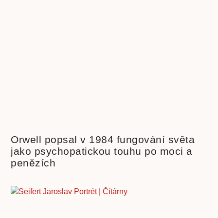
Orwell popsal v 1984 fungování světa
jako psychopatickou touhu po moci a
penězích