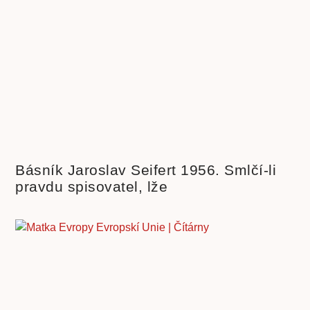
Básník Jaroslav Seifert 1956. Smlčí-li
pravdu spisovatel, lže