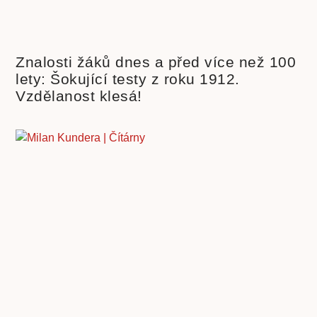
Znalosti žáků dnes a před více než 100
lety: Šokující testy z roku 1912.
Vzdělanost klesá!