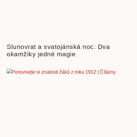
Slunovrat a svatojánská noc. Dva
okamžiky jedné magie