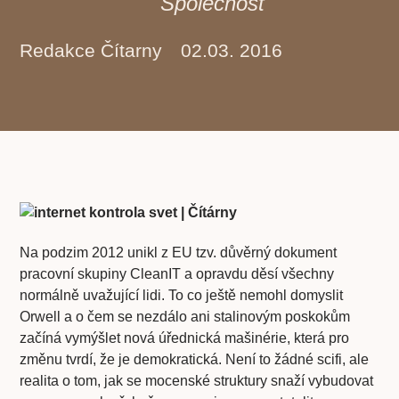
Společnost
Redakce Čítarny
02.03. 2016
Na podzim 2012 unikl z EU tzv. důvěrný dokument
pracovní skupiny CleanIT a opravdu děsí všechny
normálně uvažující lidi. To co ještě nemohl domyslit
Orwell a o čem se nezdálo ani stalinovým poskokům
začíná vymýšlet nová úřednická mašinérie, která pro
změnu tvrdí, že je demokratická. Není to žádné scifi, ale
realita o tom, jak se mocenské struktury snaží vybudovat