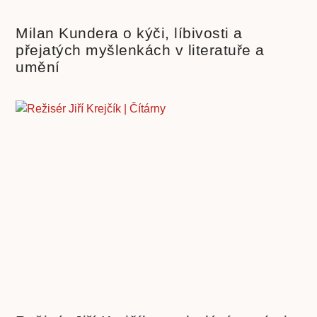
Milan Kundera o kýči, líbivosti a
přejatých myšlenkách v literatuře a
umění