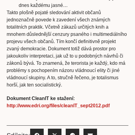
dnes každému jasné…
Takto plošně pojaté sledování aktivit občanů
jednoznačně povede k zavedení všech známých
totalitních praktik. Včetně zákazů určitých knih a
mnohem důslednější cenzury psaného i multimediálního
projevu všech občanů. Tím končí definitivně projekt
zvaný demokracie. Dokument totiž dává prostor pro
jakoukoliv interpretaci, jak už to u podobných návrhů či
zákonů bývá. To znamená, že terorista je každý, kdo má
problémy s pochopením názoru vládnoucí elity či jiné
vládnoucí skupiny. A to, stručně řečeno, je totalismus
horší, jak ten socialistický.
Dokument CleanIT ke stažení:
http://www.edri.org/files/cleanIT_sept2012.pdf