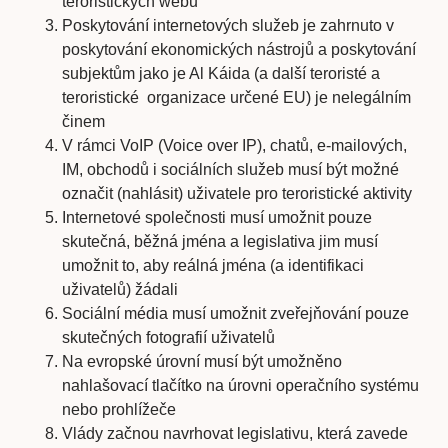
teroristických webů
Poskytování internetových služeb je zahrnuto v
poskytování ekonomických nástrojů a poskytování
subjektům jako je Al Káida (a další teroristé a
teroristické organizace určené EU) je nelegálním
činem
V rámci VoIP (Voice over IP), chatů, e-mailových,
IM, obchodů i sociálních služeb musí být možné
označit (nahlásit) uživatele pro teroristické aktivity
Internetové společnosti musí umožnit pouze
skutečná, běžná jména a legislativa jim musí
umožnit to, aby reálná jména (a identifikaci
uživatelů) žádali
Sociální média musí umožnit zveřejňování pouze
skutečných fotografií uživatelů
Na evropské úrovní musí být umožněno
nahlašovací tlačítko na úrovni operačního systému
nebo prohlížeče
Vlády začnou navrhovat legislativu, která zavede