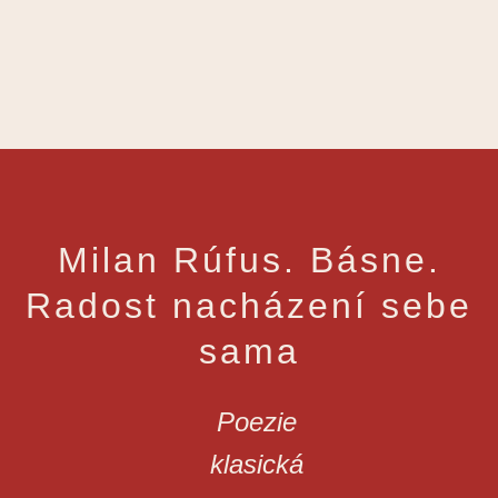
Milan Rúfus. Básne.
Radost nacházení sebe
sama
Poezie
klasická