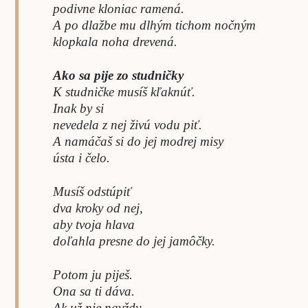
podivne kloniac ramená.
A po dlažbe mu dlhým tichom nočným
klopkala noha drevená.
Ako sa pije zo studničky
K studničke musíš kľaknúť.
Inak by si
nevedela z nej živú vodu piť.
A namáčaš si do jej modrej misy
ústa i čelo.
Musíš odstúpiť
dva kroky od nej,
aby tvoja hlava
doľahla presne do jej jamôčky.
Potom ju piješ.
Ona sa ti dáva.
Ak už nie navždy,