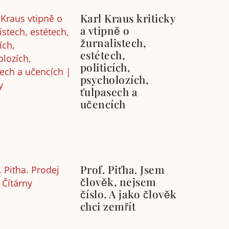
Karl Kraus kriticky
a vtipně o
žurnalistech,
estétech,
politicích,
psycholozích,
ťulpasech a
učencích
Prof. Piťha. Jsem
člověk, nejsem
číslo. A jako člověk
chci zemřít