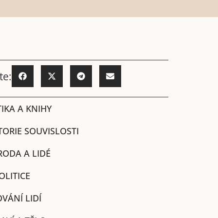
te:
IKA A KNIHY
TORIE SOUVISLOSTI
RODA A LIDÉ
OLITICE
VÁNÍ LIDÍ