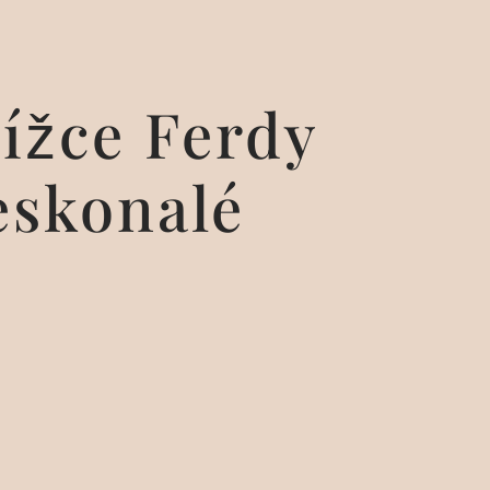
ížce Ferdy
eskonalé