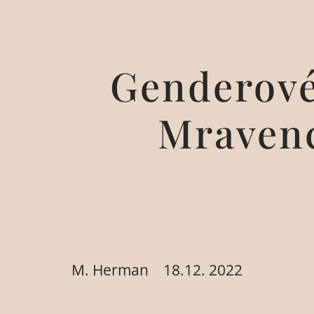
Genderové
Mravenc
M. Herman
18.12. 2022