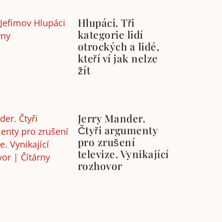
Hlupáci. Tři
kategorie lidí
otrockých a lidé,
kteří ví jak nelze
žít
Jerry Mander.
Čtyři argumenty
pro zrušení
televize. Vynikající
rozhovor