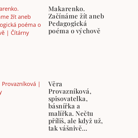
Makarenko.
Začínáme žít aneb
Pedagogická
poéma o výchově
Věra
Provazníková,
spisovatelka,
básnířka a
malířka. Nečtu
příliš, ale když už,
tak vášnivě…