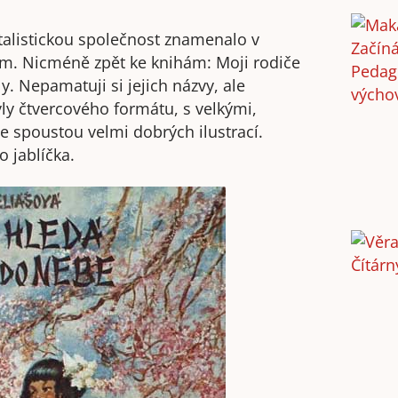
pitalistickou společnost znamenalo v
tem. Nicméně zpět ke knihám: Moji rodiče
y. Nepamatuji si jejich názvy, ale
yly čtvercového formátu, s velkými,
e spoustou velmi dobrých ilustrací.
o jablíčka.