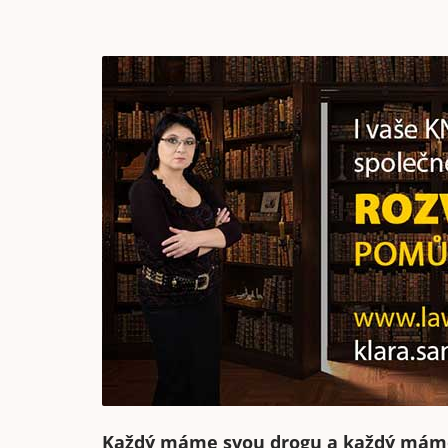
Každý máme svou drogu a každý máme s