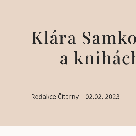
Klára Samko
a knihác
Redakce Čítarny
02.02. 2023