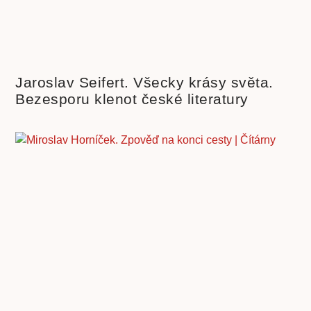
Jaroslav Seifert. Všecky krásy světa.
Bezesporu klenot české literatury