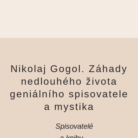
Nikolaj Gogol. Záhady
nedlouhého života
geniálního spisovatele
a mystika
Spisovatelé
a knihy