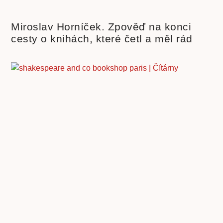
Miroslav Horníček. Zpověď na konci
cesty o knihách, které četl a měl rád
Shakespeare & company. Slavné