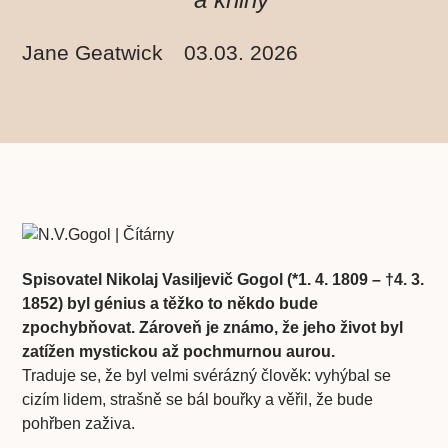
Jane Geatwick
03.03. 2026
Spisovatel Nikolaj Vasiljevič Gogol (*1. 4. 1809 – †4. 3.
1852) byl génius a těžko to někdo bude
zpochybňovat. Zároveň je známo, že jeho život byl
zatížen mystickou až pochmurnou aurou.
Traduje se, že byl velmi svérázný člověk: vyhýbal se
cizím lidem, strašně se bál bouřky a věřil, že bude
pohřben zaživa.