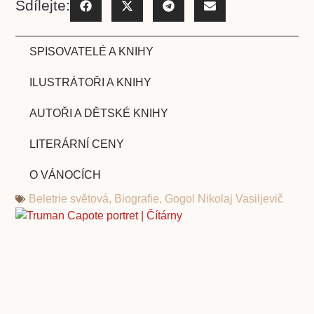
Sdílejte:
SPISOVATELÉ A KNIHY
ILUSTRÁTOŘI A KNIHY
AUTOŘI A DĚTSKÉ KNIHY
LITERÁRNÍ CENY
O VÁNOCÍCH
Beletrie světová
,
Biografie
,
Gogol Nikolaj Vasiljevič