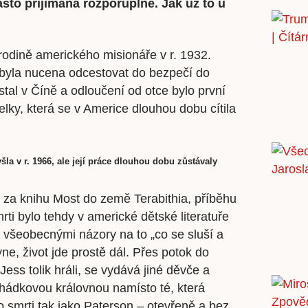
asto přijímáná rozporuplně. Jak už to u
rodině amerického misionáře v r. 1932.
 byla nucena odcestovat do bezpečí do
tal v Číně a odloučení od otce bylo první
lky, která se v Americe dlouhou dobu cítila
yšla v r. 1966, ale její práce dlouhou dobu zůstávaly
7 za knihu Most do země Terabithia, příběhu
mrti bylo tehdy v americké dětské literatuře
t všeobecnými názory na to „co se sluší a
yne, život jde prostě dál. Přes potok do
ess tolik hráli, se vydává jiné děvče a
ohádkovou královnou namísto té, která
o smrti tak jako Paterson – otevřeně a bez