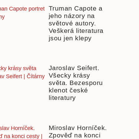
Truman Capote a
jeho názory na
světové autory.
Veškerá literatura
jsou jen klepy
Jaroslav Seifert.
Všecky krásy
světa. Bezesporu
klenot české
literatury
Miroslav Horníček.
Zpověď na konci