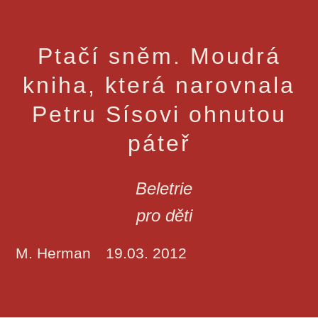
Ptačí sněm. Moudrá
kniha, která narovnala
Petru Sísovi ohnutou
páteř
Beletrie
pro děti
M. Herman
19.03. 2012