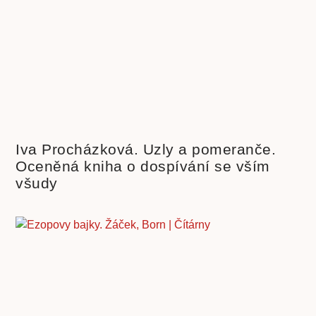
Iva Procházková. Uzly a pomeranče.
Oceněná kniha o dospívání se vším
všudy