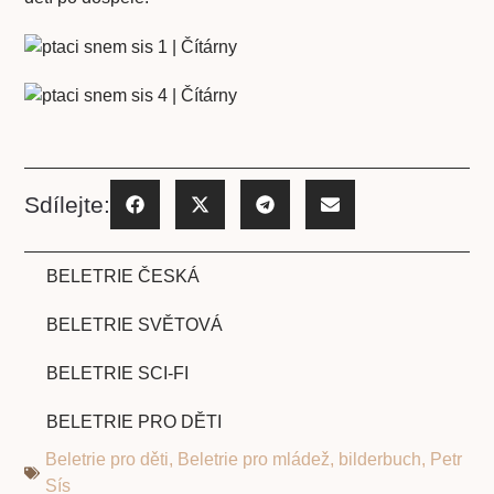
Sdílejte:
BELETRIE ČESKÁ
BELETRIE SVĚTOVÁ
BELETRIE SCI-FI
BELETRIE PRO DĚTI
Beletrie pro děti
,
Beletrie pro mládež
,
bilderbuch
,
Petr
Sís