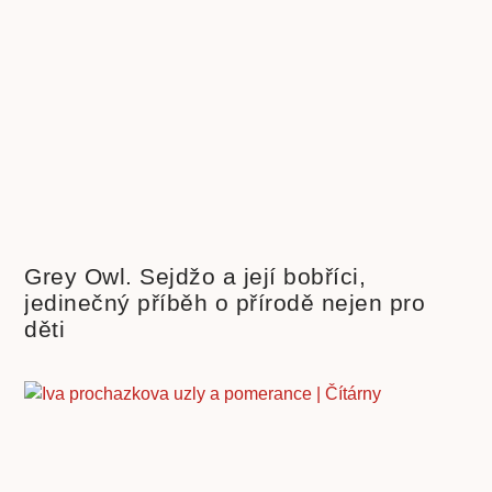
Grey Owl. Sejdžo a její bobříci,
jedinečný příběh o přírodě nejen pro
děti