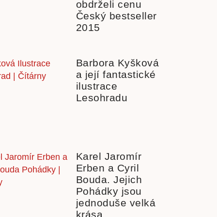
obdrželi cenu
Český bestseller
2015
Barbora Kyšková
a její fantastické
ilustrace
Lesohradu
Karel Jaromír
Erben a Cyril
Bouda. Jejich
Pohádky jsou
jednoduše velká
krása