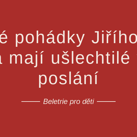
é pohádky Jiřího
 a mají ušlechtil
poslání
Beletrie pro děti