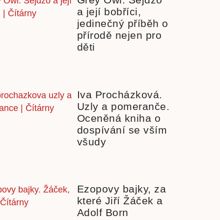
a její bobříci,
jedinečný příběh o
přírodě nejen pro
děti
Iva Procházková.
Uzly a pomeranče.
Oceněná kniha o
dospívání se vším
všudy
Ezopovy bajky, za
které Jiří Žáček a
Adolf Born