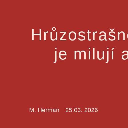
Hrůzostrašn
je milují
M. Herman
25.03. 2026