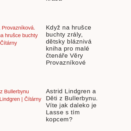
Když na hrušce
buchty zrály,
dětsky bláznivá
kniha pro malé
čtenáře Věry
Provazníkové
Astrid Lindgren a
Děti z Bullerbynu.
Víte jak daleko je
Lasse s tím
kopcem?