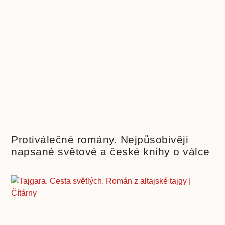
Protiválečné romány. Nejpůsobivěji
napsané světové a české knihy o válce