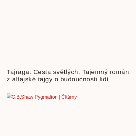
Tajraga. Cesta světlých. Tajemný román
z altajské tajgy o budoucnosti lidí