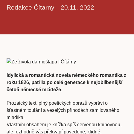
Redakce Čítarny
20.11. 2022
Idylická a romantická novela německého romantika z
roku 1826, patřila po celé generace k nejoblíbenější
četbě německé mládeže.
Prozaický text, plný poetických obrazů vypráví o
šťastném toulání a veselých příhodách zamilovaného
mladíka.
Vlastním obsahem je knížka spíš červenou knihovnou,
ale rozhodně vás překvapí povedené, klidné,