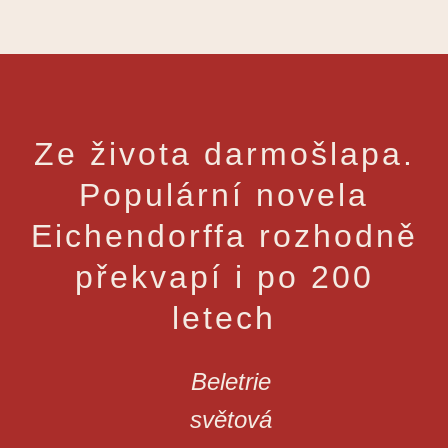
Ze života darmošlapa.
Populární novela
Eichendorffa rozhodně
překvapí i po 200
letech
Beletrie
světová