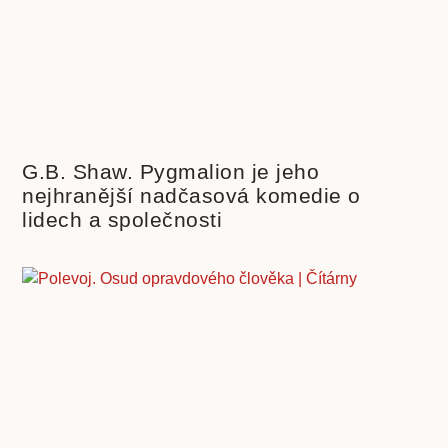
G.B. Shaw. Pygmalion je jeho
nejhranější nadčasová komedie o
lidech a společnosti