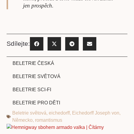
jen prospěch.
Sdílejte:
BELETRIE ČESKÁ
BELETRIE SVĚTOVÁ
BELETRIE SCI-FI
BELETRIE PRO DĚTI
Beletrie světová
,
eichedorff
,
Eichedorff Joseph von
,
Německo
,
romantismus