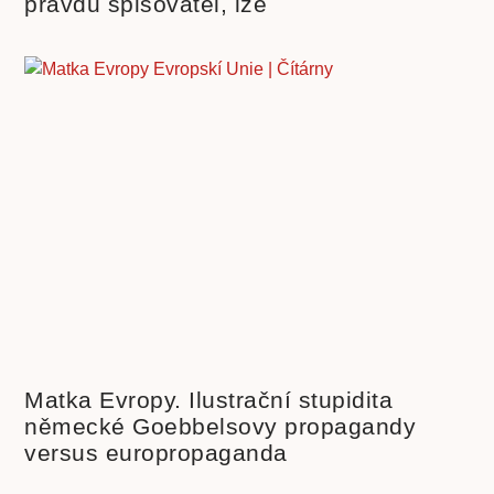
pravdu spisovatel, lže
Matka Evropy. Ilustrační stupidita
německé Goebbelsovy propagandy
versus europropaganda