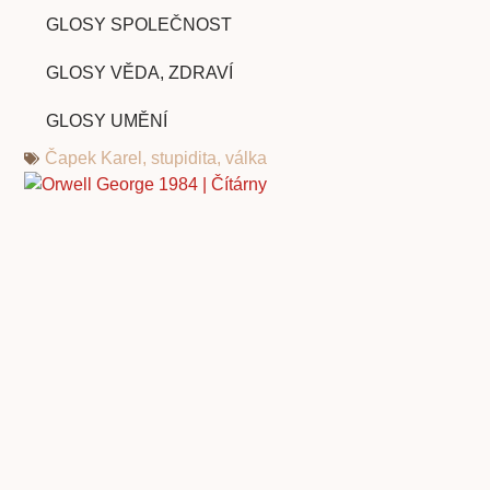
GLOSY SPOLEČNOST
GLOSY VĚDA, ZDRAVÍ
GLOSY UMĚNÍ
Čapek Karel
,
stupidita
,
válka