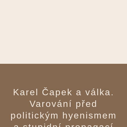
Karel Čapek a válka.
Varování před
politickým hyenismem
a stupidní propagací