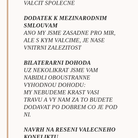
VALCIT SPOLECNE
DODATEK K MEZINARODNIM
SMLOUVAM
ANO MY JSME ZASADNE PRO MIR,
ALE S KYM VALCIME, JE NASE
VNITRNI ZALEZITOST
BILATERARNI DOHODA
UZ NEKOLIKRAT JSME VAM
NABIDLI OBOUSTRANNE
VYHODNOU DOHODU:
MY NEBUDEME KRAST VASI
TRAVU A VY NAM ZA TO BUDETE
DODAVAT PO DOBREM CO JE POD
NI.
NAVRH NA RESENI VALECNEHO
KONFLIKTU