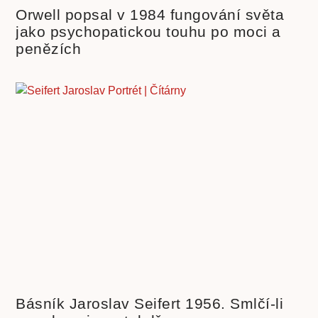
Orwell popsal v 1984 fungování světa
jako psychopatickou touhu po moci a
penězích
Básník Jaroslav Seifert 1956. Smlčí-li