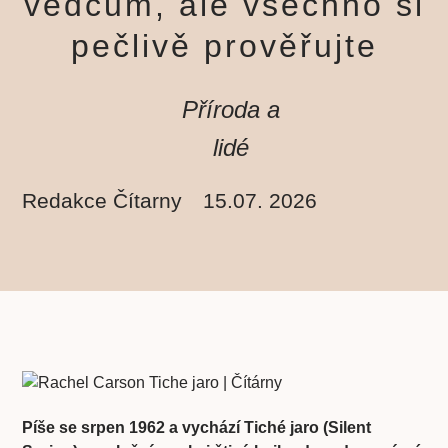
vědcům, ale všechno si
pečlivě prověřujte
Příroda a
lidé
Redakce Čítarny
15.07. 2026
Píše se srpen 1962 a vychází Tiché jaro (Silent