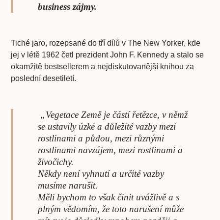
business zájmy.
Tiché jaro, rozepsané do tří dílů v The New Yorker, kde
jej v létě 1962 četl prezident John F. Kennedy a stalo se
okamžitě bestsellerem a nejdiskutovanější knihou za
poslední desetiletí.
„Vegetace Země je částí řetězce, v němž
se ustavily úzké a důležité vazby mezi
rostlinami a půdou, mezi různými
rostlinami navzájem, mezi rostlinami a
živočichy.
Někdy není vyhnutí a určité vazby
musíme narušit.
Měli bychom to však činit uvážlivě a s
plným vědomím, že toto narušení může