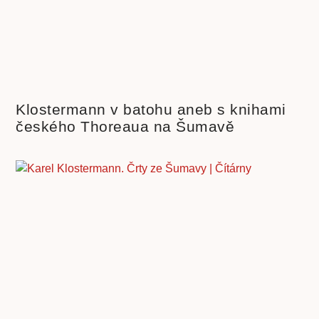
Klostermann v batohu aneb s knihami
českého Thoreaua na Šumavě