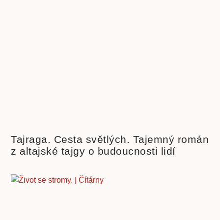
Tajraga. Cesta světlých. Tajemný román
z altajské tajgy o budoucnosti lidí