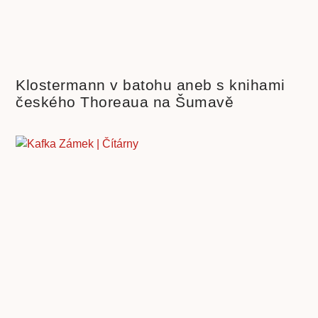
Klostermann v batohu aneb s knihami
českého Thoreaua na Šumavě