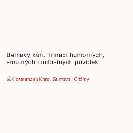
Belhavý kůň. Třináct humorných,
smutných i milostných povídek