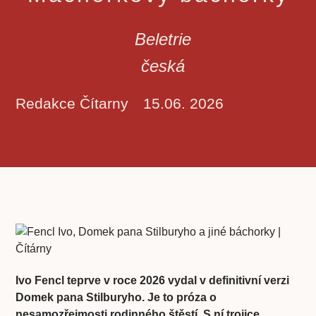
Beletrie
česká
Redakce Čítarny
15.06. 2026
Ivo Fencl teprve v roce 2026 vydal v definitivní verzi
Domek pana Stilburyho. Je to próza o
nesamozřejmosti rodinného štěstí. S ní trojice