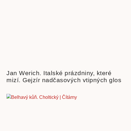
Jan Werich. Italské prázdniny, které
mizí. Gejzír nadčasových vtipných glos