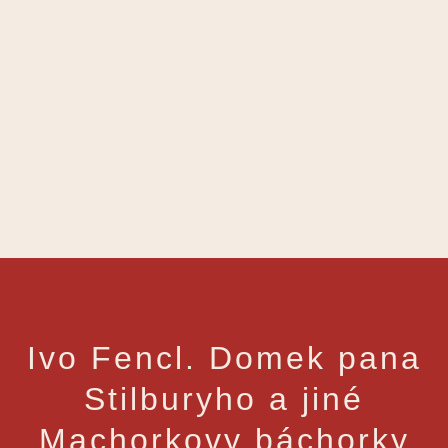
Ivo Fencl. Domek pana
Stilburyho a jiné
Machorkovy báchorky