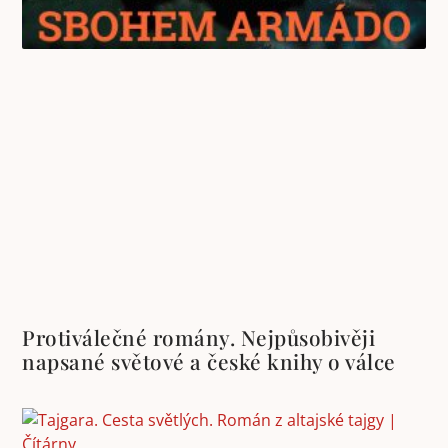
Protiválečné romány. Nejpůsobivěji
napsané světové a české knihy o válce