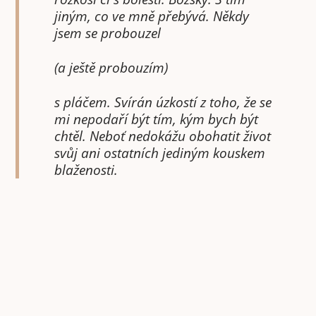
jiným, co ve mně přebývá. Někdy
jsem se probouzel
(a ještě probouzím)
s pláčem. Svírán úzkostí z toho, že se
mi nepodaří být tím, kým bych být
chtěl. Neboť nedokážu obohatit život
svůj ani ostatních jediným kouskem
blaženosti.