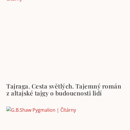
Tajraga. Cesta světlých. Tajemný román
z altajské tajgy o budoucnosti lidí